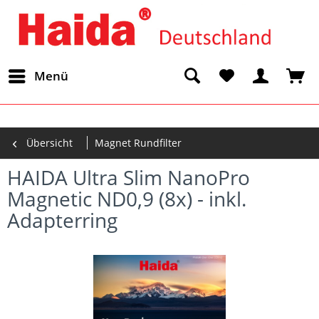
Menü
Übersicht
Magnet Rundfilter
HAIDA Ultra Slim NanoPro
Magnetic ND0,9 (8x) - inkl.
Adapterring