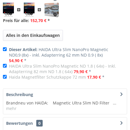
Preis für alle:
152,70 €
*
Alles in den Einkaufswagen
Dieser Artikel:
HAIDA Ultra Slim NanoPro Magnetic
ND0,9 (8x) - inkl. Adapterring 62 mm ND 0.9 ( 8x)
54,90 €
*
HAIDA Ultra Slim NanoPro Magnetic ND 1.8 ( 64x) - Inkl.
Adapterring 82 mm ND 1.8 ( 64x)
79,90 €
*
Haida Magnetfilter Schutzkappe 72 mm
17,90 €
*
Beschreibung
Brandneu von HAIDA: Magnetic Ultra Slim ND Filter ...
mehr
Bewertungen
0