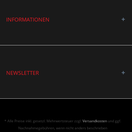
INFORMATIONEN
NEWSLETTER
* Alle Preise inkl. gesetzl. Mehrwertsteuer zzgl.
Versandkosten
und ggf.
Nachnahmegebühren, wenn nicht anders beschrieben