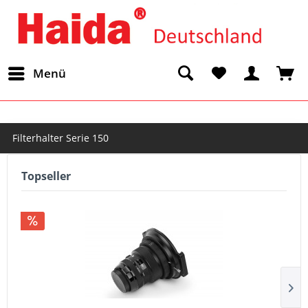
Menü
Filterhalter Serie 150
Topseller