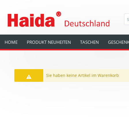
HOME
PRODUKT NEUHEITEN
TASCHEN
GESCHENK
Sie haben keine Artikel im Warenkorb