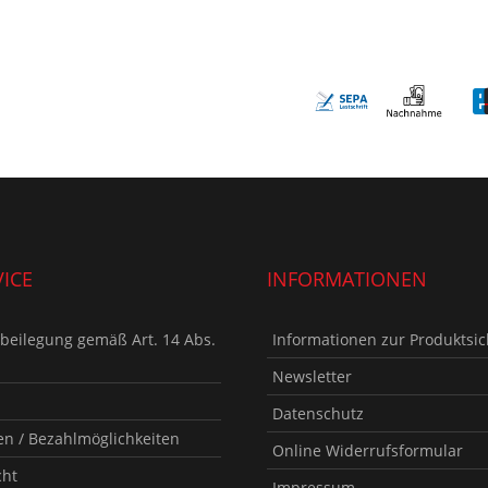
ICE
INFORMATIONEN
tbeilegung gemäß Art. 14 Abs.
Informationen zur Produktsic
Newsletter
Datenschutz
n / Bezahlmöglichkeiten
Online Widerrufsformular
cht
Impressum