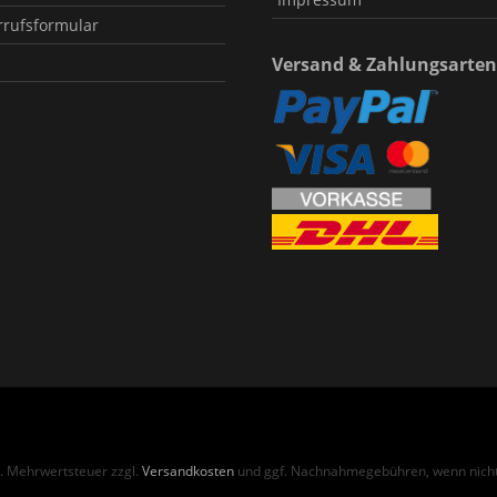
rrufsformular
Versand & Zahlungsarten
zl. Mehrwertsteuer zzgl.
Versandkosten
und ggf. Nachnahmegebühren, wenn nicht