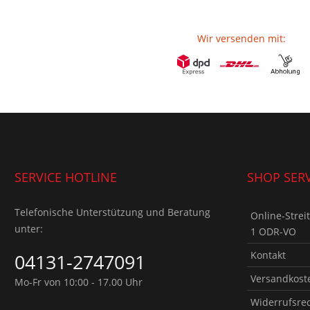
Wir versenden mit:
SERVICE HOTLINE
SHOP SERV
Telefonische Unterstützung und Beratung
Online-Strei
unter:
1 ODR-VO
Kontakt
04131-2747091
Versandkoste
Mo-Fr von 10:00 - 17.00 Uhr
Widerrufsre