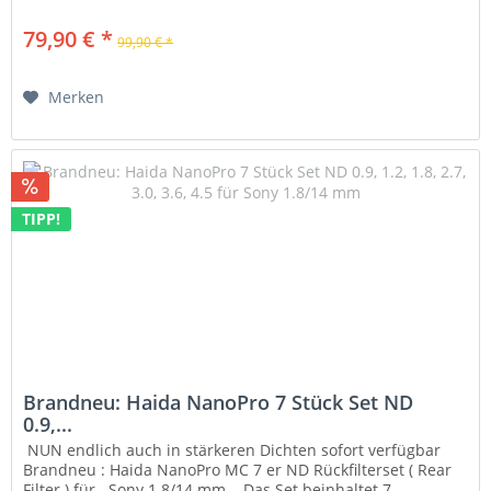
79,90 € *
99,90 € *
Merken
TIPP!
Brandneu: Haida NanoPro 7 Stück Set ND
0.9,...
NUN endlich auch in stärkeren Dichten sofort verfügbar
Brandneu : Haida NanoPro MC 7 er ND Rückfilterset ( Rear
Filter ) für Sony 1.8/14 mm Das Set beinhaltet 7...