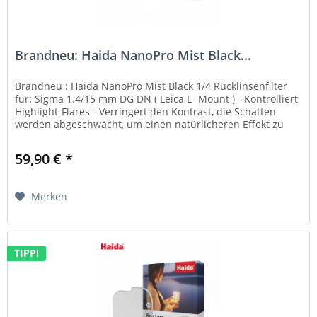
Brandneu: Haida NanoPro Mist Black...
Brandneu : Haida NanoPro Mist Black 1/4 Rücklinsenfilter
für: Sigma 1.4/15 mm DG DN ( Leica L- Mount ) - Kontrolliert
Highlight-Flares - Verringert den Kontrast, die Schatten
werden abgeschwächt, um einen natürlicheren Effekt zu
erzielen...
59,90 € *
Merken
TIPP!