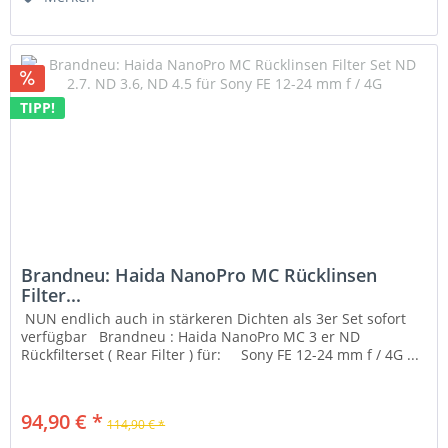
TIPP!
Brandneu: Haida NanoPro MC Rücklinsen
Filter...
NUN endlich auch in stärkeren Dichten als 3er Set sofort
verfügbar Brandneu : Haida NanoPro MC 3 er ND
Rückfilterset ( Rear Filter ) für: Sony FE 12-24 mm f / 4G ...
94,90 € *
114,90 € *