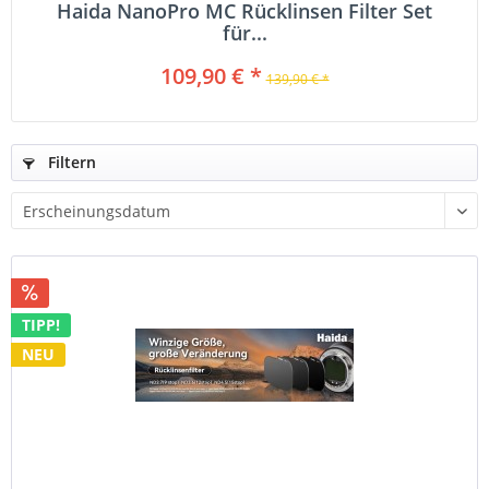
Haida NanoPro MC Rücklinsen Filter Set
für...
109,90 € *
139,90 € *
Filtern
TIPP!
NEU