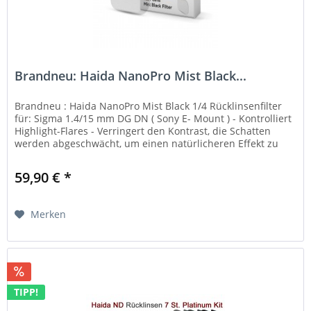
Brandneu: Haida NanoPro Mist Black...
Brandneu : Haida NanoPro Mist Black 1/4 Rücklinsenfilter
für: Sigma 1.4/15 mm DG DN ( Sony E- Mount ) - Kontrolliert
Highlight-Flares - Verringert den Kontrast, die Schatten
werden abgeschwächt, um einen natürlicheren Effekt zu
erzielen...
59,90 € *
Merken
TIPP!