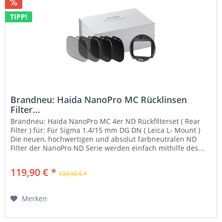
TIPP!
Brandneu: Haida NanoPro MC Rücklinsen
Filter...
Brandneu: Haida NanoPro MC 4er ND Rückfilterset ( Rear
Filter ) für: Für Sigma 1.4/15 mm DG DN ( Leica L- Mount )
Die neuen, hochwertigen und absolut farbneutralen ND
Filter der NanoPro ND Serie werden einfach mithilfe des...
119,90 € *
139,90 € *
Merken