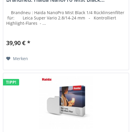
Brandneu : Haida NanoPro Mist Black 1/4 Rücklinsenfilter
für: Leica Super Vario 2.8/14-24 mm - Kontrolliert
Highlight-Flares - ...
39,90 € *
Merken
TIPP!