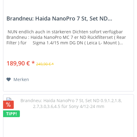
Brandneu: Haida NanoPro 7 St, Set ND...
NUN endlich auch in stärkeren Dichten sofort verfügbar
Brandneu : Haida NanoPro MC 7 er ND Rückfilterset ( Rear
Filter ) für Sigma 1.4/15 mm DG DN ( Leica L- Mount )...
189,90 € *
249,90 € *
Merken
TIPP!