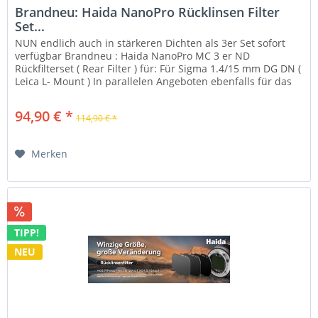
Brandneu: Haida NanoPro Rücklinsen Filter
Set...
NUN endlich auch in stärkeren Dichten als 3er Set sofort
verfügbar Brandneu : Haida NanoPro MC 3 er ND
Rückfilterset ( Rear Filter ) für: Für Sigma 1.4/15 mm DG DN (
Leica L- Mount ) In parallelen Angeboten ebenfalls für das
Nikon Z...
94,90 € *
114,90 € *
Merken
TIPP!
NEU