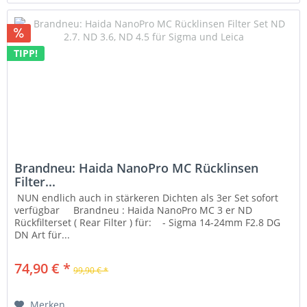
TIPP!
Brandneu: Haida NanoPro MC Rücklinsen
Filter...
NUN endlich auch in stärkeren Dichten als 3er Set sofort
verfügbar Brandneu : Haida NanoPro MC 3 er ND
Rückfilterset ( Rear Filter ) für: - Sigma 14-24mm F2.8 DG
DN Art für...
74,90 € *
99,90 € *
Merken