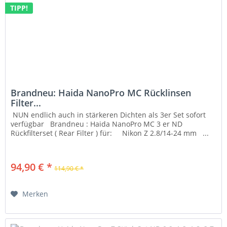
TIPP!
Brandneu: Haida NanoPro MC Rücklinsen
Filter...
NUN endlich auch in stärkeren Dichten als 3er Set sofort
verfügbar Brandneu : Haida NanoPro MC 3 er ND
Rückfilterset ( Rear Filter ) für: Nikon Z 2.8/14-24 mm ...
94,90 € *
114,90 € *
Merken