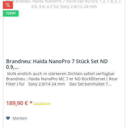
TIPP!
Brandneu: Haida NanoPro 7 Stück Set ND
0.9,...
NUN endlich auch in stärkeren Dichten sofort verfügbar
Brandneu : Haida NanoPro MC 7 er ND Rückfilterset ( Rear
Filter ) für Sony 2.8/14-24 mm Das Set beinhaltet 7...
189,90 € *
249,90 € *
Merken