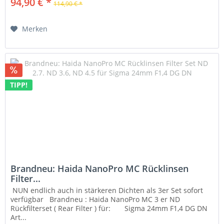
94,90 € *
114,90 € *
Merken
TIPP!
Brandneu: Haida NanoPro MC Rücklinsen
Filter...
NUN endlich auch in stärkeren Dichten als 3er Set sofort
verfügbar Brandneu : Haida NanoPro MC 3 er ND
Rückfilterset ( Rear Filter ) für: Sigma 24mm F1,4 DG DN
Art...