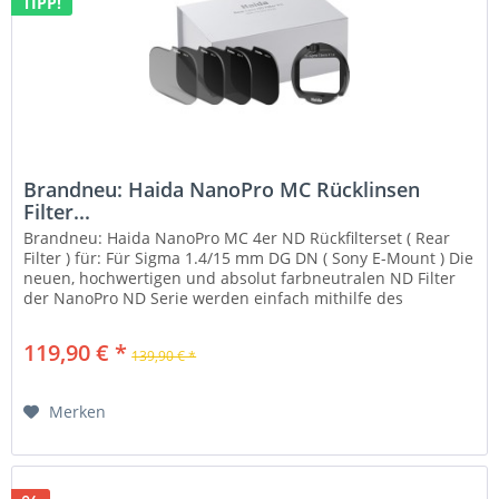
TIPP!
Brandneu: Haida NanoPro MC Rücklinsen
Filter...
Brandneu: Haida NanoPro MC 4er ND Rückfilterset ( Rear
Filter ) für: Für Sigma 1.4/15 mm DG DN ( Sony E-Mount ) Die
neuen, hochwertigen und absolut farbneutralen ND Filter
der NanoPro ND Serie werden einfach mithilfe des
Einsteckrahmens...
119,90 € *
139,90 € *
Merken