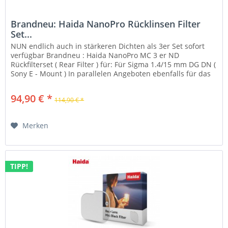
Brandneu: Haida NanoPro Rücklinsen Filter
Set...
NUN endlich auch in stärkeren Dichten als 3er Set sofort
verfügbar Brandneu : Haida NanoPro MC 3 er ND
Rückfilterset ( Rear Filter ) für: Für Sigma 1.4/15 mm DG DN (
Sony E - Mount ) In parallelen Angeboten ebenfalls für das
Nikon Z...
94,90 € *
114,90 € *
Merken
TIPP!