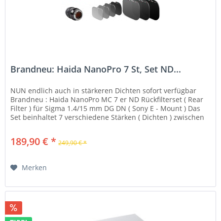
Brandneu: Haida NanoPro 7 St, Set ND...
NUN endlich auch in stärkeren Dichten sofort verfügbar
Brandneu : Haida NanoPro MC 7 er ND Rückfilterset ( Rear
Filter ) für Sigma 1.4/15 mm DG DN ( Sony E - Mount ) Das
Set beinhaltet 7 verschiedene Stärken ( Dichten ) zwischen
ND 0.9...
189,90 € *
249,90 € *
Merken