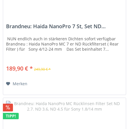
Brandneu: Haida NanoPro 7 St, Set ND...
NUN endlich auch in stärkeren Dichten sofort verfügbar
Brandneu : Haida NanoPro MC 7 er ND Rückfilterset ( Rear
Filter ) für Sony 4/12-24 mm Das Set beinhaltet 7...
189,90 € *
249,90 € *
Merken
TIPP!