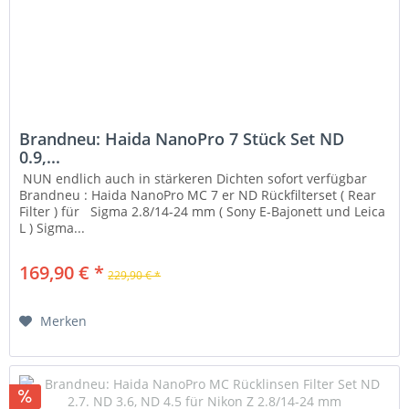
Brandneu: Haida NanoPro 7 Stück Set ND
0.9,...
NUN endlich auch in stärkeren Dichten sofort verfügbar
Brandneu : Haida NanoPro MC 7 er ND Rückfilterset ( Rear
Filter ) für Sigma 2.8/14-24 mm ( Sony E-Bajonett und Leica
L ) Sigma...
169,90 € *
229,90 € *
Merken