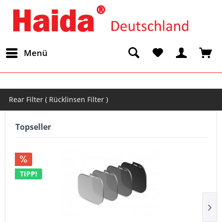
Menü
Rear Filter ( Rücklinsen Filter )
Topseller
TIPP!