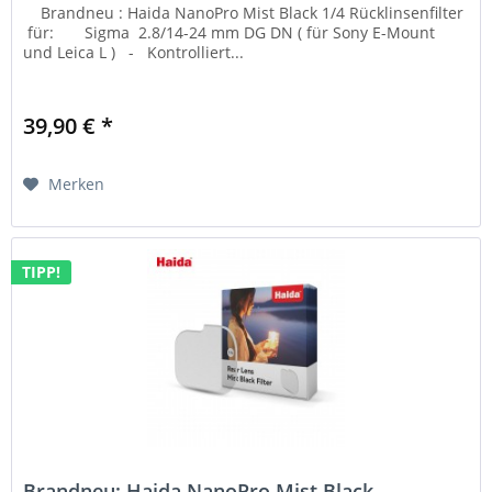
Brandneu : Haida NanoPro Mist Black 1/4 Rücklinsenfilter
für: Sigma 2.8/14-24 mm DG DN ( für Sony E-Mount
und Leica L ) - Kontrolliert...
39,90 € *
Merken
TIPP!
Brandneu: Haida NanoPro Mist Black...