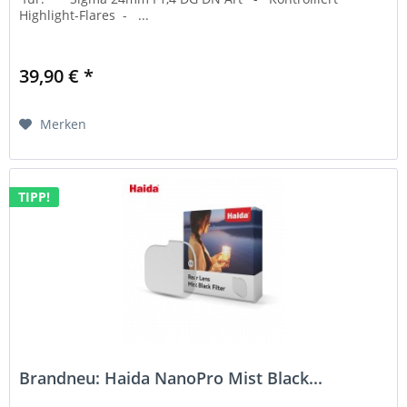
Highlight-Flares - ...
39,90 € *
Merken
TIPP!
Brandneu: Haida NanoPro Mist Black...