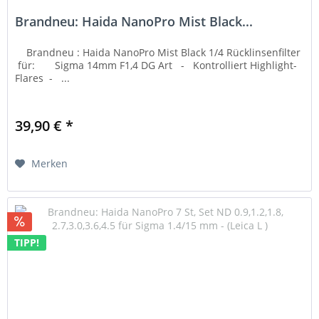
Brandneu: Haida NanoPro Mist Black...
Brandneu : Haida NanoPro Mist Black 1/4 Rücklinsenfilter
für: Sigma 14mm F1,4 DG Art - Kontrolliert Highlight-
Flares - ...
39,90 € *
Merken
TIPP!