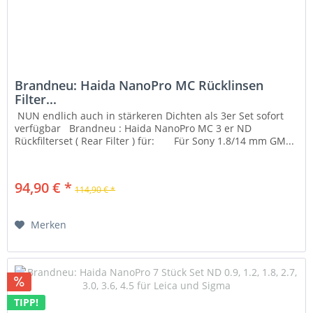
Brandneu: Haida NanoPro MC Rücklinsen
Filter...
NUN endlich auch in stärkeren Dichten als 3er Set sofort
verfügbar Brandneu : Haida NanoPro MC 3 er ND
Rückfilterset ( Rear Filter ) für: Für Sony 1.8/14 mm GM...
94,90 € *
114,90 € *
Merken
TIPP!