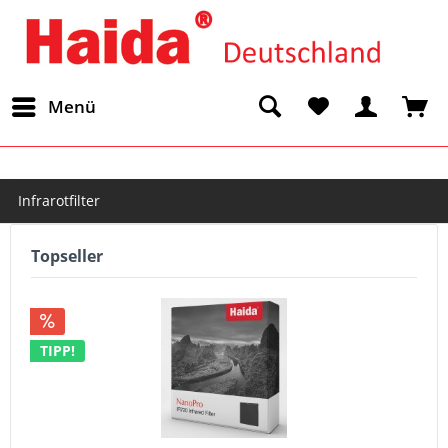
Menü
Infrarotfilter
Topseller
TIPP!