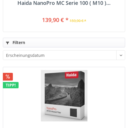
Haida NanoPro MC Serie 100 ( M10 )...
139,90 € *
159,90 € *
Filtern
TIPP!