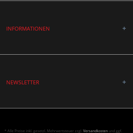
INFORMATIONEN
NEWSLETTER
* Alle Preise inkl. gesetzl. Mehrwertsteuer zzgl.
Versandkosten
und ggf.