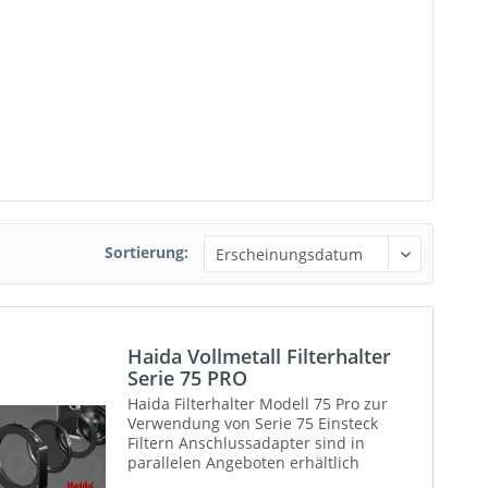
Sortierung:
Haida Vollmetall Filterhalter
Serie 75 PRO
Haida Filterhalter Modell 75 Pro zur
Verwendung von Serie 75 Einsteck
Filtern Anschlussadapter sind in
parallelen Angeboten erhältlich
und NICHT im Lieferumfang enthalten