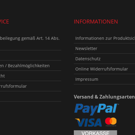
ICE
INFORMATIONEN
tbeilegung gemäß Art. 14 Abs.
Informationen zur Produktsic
Newsletter
Datenschutz
n / Bezahlmöglichkeiten
Online Widerrufsformular
cht
Impressum
rrufsformular
Versand & Zahlungsarten