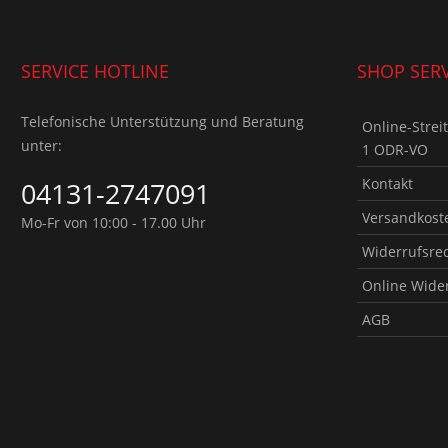
SERVICE HOTLINE
SHOP SERV
Telefonische Unterstützung und Beratung
Online-Strei
unter:
1 ODR-VO
Kontakt
04131-2747091
Versandkoste
Mo-Fr von 10:00 - 17.00 Uhr
Widerrufsre
Online Wide
AGB