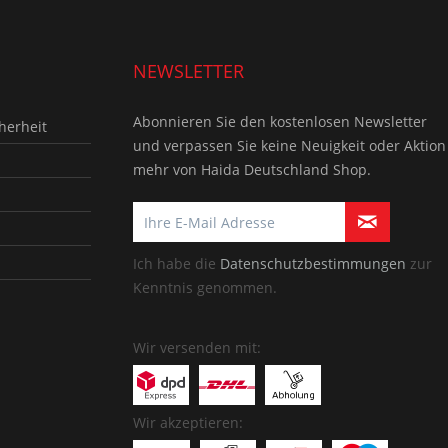
NEWSLETTER
Abonnieren Sie den kostenlosen Newsletter
herheit
und verpassen Sie keine Neuigkeit oder Aktion
mehr von Haida Deutschland Shop.
Ich habe die
Datenschutzbestimmungen
zur
Kenntnis genommen.
Wir versenden mit:
Wir akzeptieren: