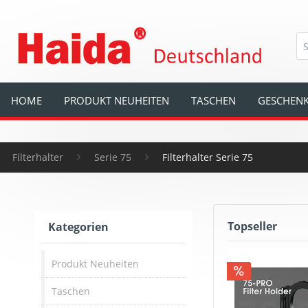
HOME
PRODUKT NEUHEITEN
TASCHEN
GESCHENK
Filterhalter
Serie 75
Filterhalter Serie 75
Topseller
Kategorien
Produkt Neuheiten
Taschen