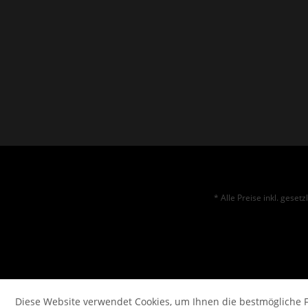
* Alle Preise inkl. geset
Diese Website verwendet Cookies, um Ihnen die bestmögliche F