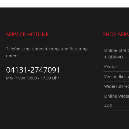
SERVICE HOTLINE
SHOP SERV
Telefonische Unterstützung und Beratung
Online-Strei
unter:
1 ODR-VO
Kontakt
04131-2747091
Versandkoste
Mo-Fr von 10:00 - 17.00 Uhr
Widerrufsre
Online Wide
AGB