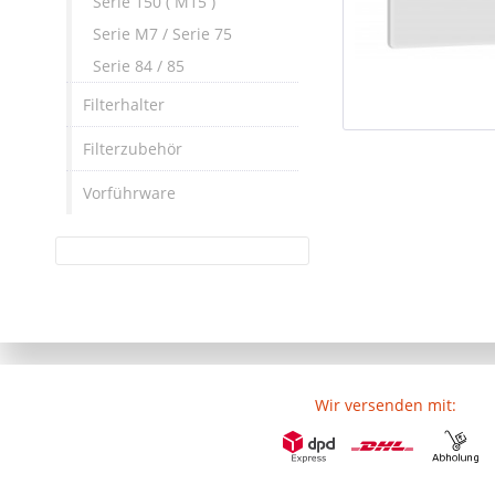
Serie 150 ( M15 )
Serie M7 / Serie 75
Serie 84 / 85
Filterhalter
Filterzubehör
Vorführware
Wir versenden mit: