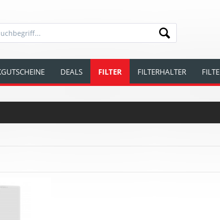
GUTSCHEINE
DEALS
FILTER
FILTERHALTER
FILT