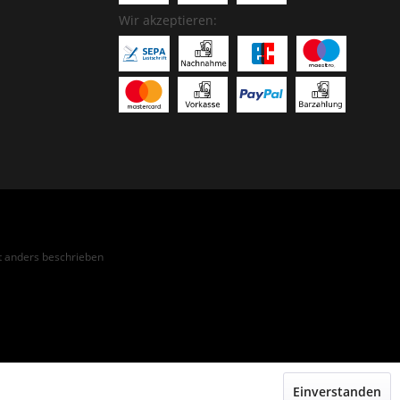
Wir akzeptieren:
 anders beschrieben
Einverstanden