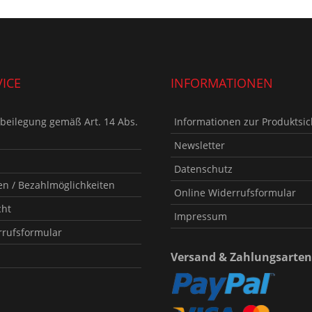
ICE
INFORMATIONEN
tbeilegung gemäß Art. 14 Abs.
Informationen zur Produktsic
Newsletter
Datenschutz
n / Bezahlmöglichkeiten
Online Widerrufsformular
cht
Impressum
rrufsformular
Versand & Zahlungsarten