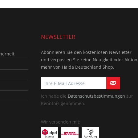
NEWSLETTER
Abonnieren Sie den kostenlosen Newsletter
herheit
und verpassen Sie keine Neuigkeit oder Aktion
mehr von Haida Deutschland Shop.
Ich habe die
Datenschutzbestimmungen
zur
Kenntnis genommen.
Wir versenden mit: