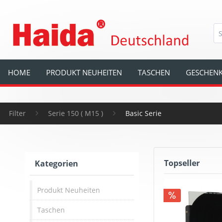
HOME
PRODUKT NEUHEITEN
TASCHEN
GESCHENK
Filter
Serie 150 ( M15 )
Basic Serie
Topseller
Kategorien
Produkt Neuheiten
Taschen