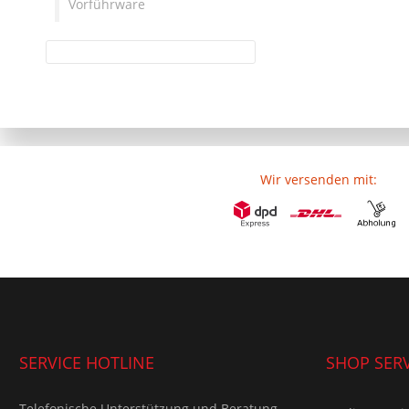
Vorführware
Wir versenden mit:
SERVICE HOTLINE
SHOP SERV
Telefonische Unterstützung und Beratung