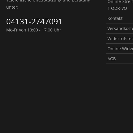
Online-Strei
unter:
1 ODR-VO
Kontakt
04131-2747091
Versandkoste
Mo-Fr von 10:00 - 17.00 Uhr
Widerrufsre
Online Wide
AGB