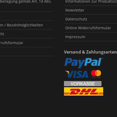
tbeilegung gemäß Art. 14 Abs.
Informationen zur Produktsic
Newsletter
Datenschutz
n / Bezahlmöglichkeiten
Online Widerrufsformular
cht
Impressum
rrufsformular
Versand & Zahlungsarten