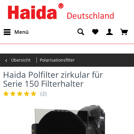
Menü
Übersicht
Polarisationsfilter
Haida Polfilter zirkular für
Serie 150 Filterhalter
(
2
)