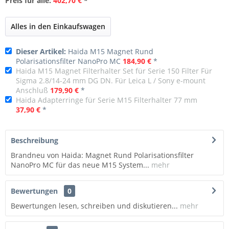
Preis für alle:
402,70 €
*
Alles in den Einkaufswagen
Dieser Artikel:
Haida M15 Magnet Rund
Polarisationsfilter NanoPro MC
184,90 €
*
Haida M15 Magnet Filterhalter Set für Serie 150 Filter Für
Sigma 2.8/14-24 mm DG DN. Für Leica L / Sony e-mount
Anschluß
179,90 €
*
Haida Adapterringe für Serie M15 Filterhalter 77 mm
37,90 €
*
Beschreibung
Brandneu von Haida: Magnet Rund Polarisationsfilter
NanoPro MC für das neue M15 System...
mehr
Bewertungen
0
Bewertungen lesen, schreiben und diskutieren...
mehr