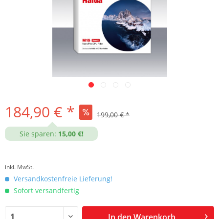
184,90 € *
199,00 € *
Sie sparen:
15,00 €!
inkl. MwSt.
Versandkostenfreie Lieferung!
Sofort versandfertig
In den
Warenkorb