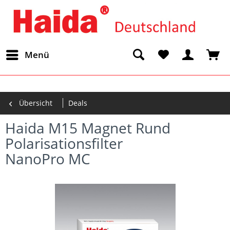
Menü
Übersicht
Deals
Haida M15 Magnet Rund
Polarisationsfilter
NanoPro MC