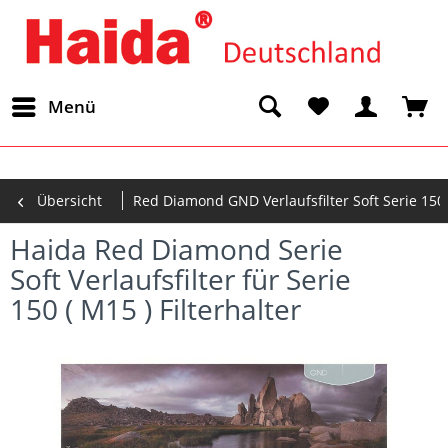
Menü
Übersicht
Red Diamond GND Verlaufsfilter Soft Serie 150 
Haida Red Diamond Serie
Soft Verlaufsfilter für Serie
150 ( M15 ) Filterhalter