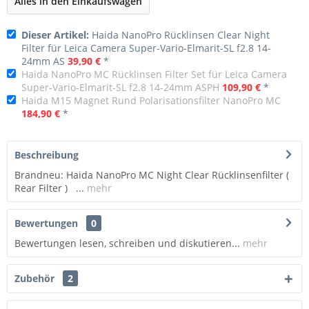
Alles in den Einkaufswagen
Dieser Artikel:
Haida NanoPro Rücklinsen Clear Night
Filter für Leica Camera Super-Vario-Elmarit-SL f2.8 14-
24mm AS
39,90 €
*
Haida NanoPro MC Rücklinsen Filter Set für Leica Camera
Super-Vario-Elmarit-SL f2.8 14-24mm ASPH
109,90 €
*
Haida M15 Magnet Rund Polarisationsfilter NanoPro MC
184,90 €
*
Beschreibung
Brandneu: Haida NanoPro MC Night Clear Rücklinsenfilter (
Rear Filter ) ...
mehr
Bewertungen
0
Bewertungen lesen, schreiben und diskutieren...
mehr
Zubehör
2