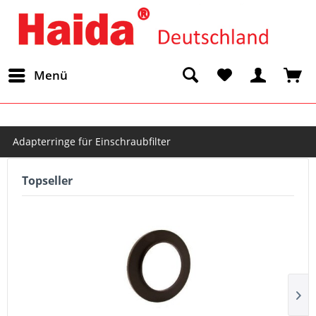
Menü
Adapterringe für Einschraubfilter
Topseller