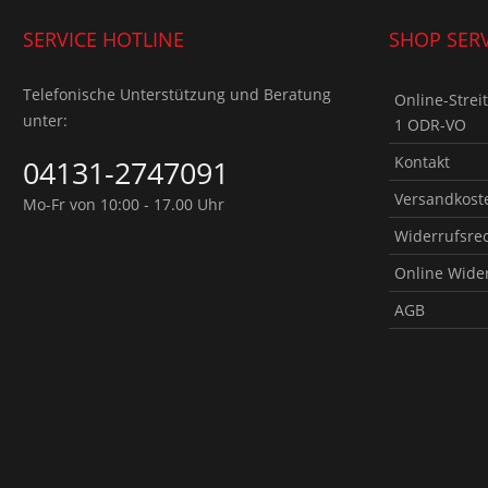
SERVICE HOTLINE
SHOP SERV
Telefonische Unterstützung und Beratung
Online-Strei
unter:
1 ODR-VO
Kontakt
04131-2747091
Versandkoste
Mo-Fr von 10:00 - 17.00 Uhr
Widerrufsre
Online Wide
AGB