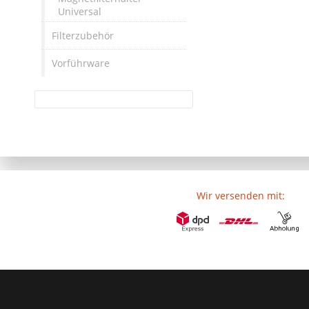
Universal
Filterzubehör
Vorführware
Wir versenden mit: