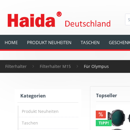
HOME
PRODUKT NEUHEITEN
TASCHEN
GESCHENK
Filterhalter
Filterhalter M15
Für Olympus
Topseller
Kategorien
Produkt Neuheiten
Taschen
TIPP!