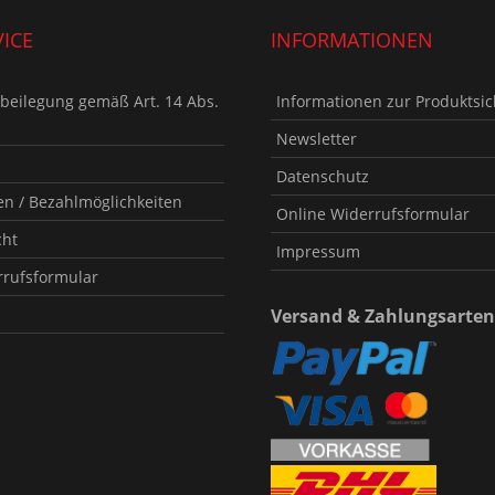
ICE
INFORMATIONEN
tbeilegung gemäß Art. 14 Abs.
Informationen zur Produktsic
Newsletter
Datenschutz
n / Bezahlmöglichkeiten
Online Widerrufsformular
cht
Impressum
rrufsformular
Versand & Zahlungsarten