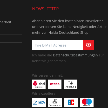
NEWSLETTER
Abonnieren Sie den kostenlosen Newsletter
herheit
und verpassen Sie keine Neuigkeit oder Aktion
mehr von Haida Deutschland Shop.
Ich habe die
Datenschutzbestimmungen
zur
Kenntnis genommen.
Wir versenden mit:
Wir akzeptieren: