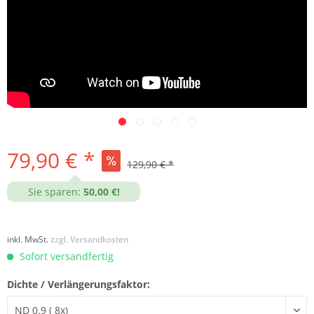
79,90 € *
129,90 € *
Sie sparen:
50,00 €!
inkl. MwSt.
zzgl. Versandkosten
Sofort versandfertig
Dichte / Verlängerungsfaktor: