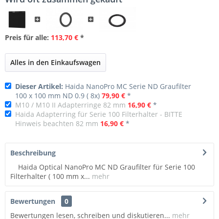
Preis für alle:
113,70 €
*
Alles in den Einkaufswagen
Dieser Artikel:
Haida NanoPro MC Serie ND Graufilter
100 x 100 mm ND 0.9 ( 8x)
79,90 €
*
M10 / M10 II Adapterringe 82 mm
16,90 €
*
Haida Adapterring für Serie 100 Filterhalter - BITTE
Hinweis beachten 82 mm
16,90 €
*
Beschreibung
Haida Optical NanoPro MC ND Graufilter für Serie 100
Filterhalter ( 100 mm x...
mehr
Bewertungen
0
Bewertungen lesen, schreiben und diskutieren...
mehr