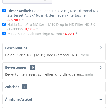
Dieser Artikel:
Haida Serie 100 ( M10 ) Red Diamond ND
Starterset 4x, 8x,16x, inkl. der neuen Filtertasche
369,90 €
*
Haida NanoPro MC Serie M10 Drop in ND Filter ND 5.0
(128000x)
94,90 €
*
M10 / M10 II Adapterringe 82 mm
16,90 €
*
Beschreibung
Haida Serie 100 ( M10 ) Red Diamond ND...
mehr
Bewertungen
0
Bewertungen lesen, schreiben und diskutieren...
mehr
Zubehör
1
Ähnliche Artikel