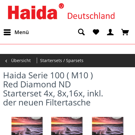
Menü
Übersicht
Startersets / Sparsets
Haida Serie 100 ( M10 )
Red Diamond ND
Starterset 4x, 8x,16x, inkl.
der neuen Filtertasche