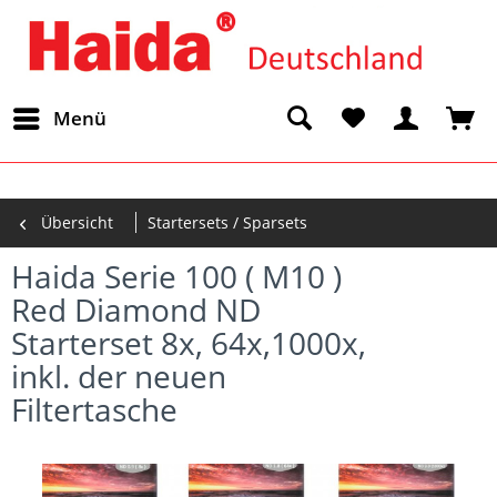
Menü
Übersicht
Startersets / Sparsets
Haida Serie 100 ( M10 )
Red Diamond ND
Starterset 8x, 64x,1000x,
inkl. der neuen
Filtertasche