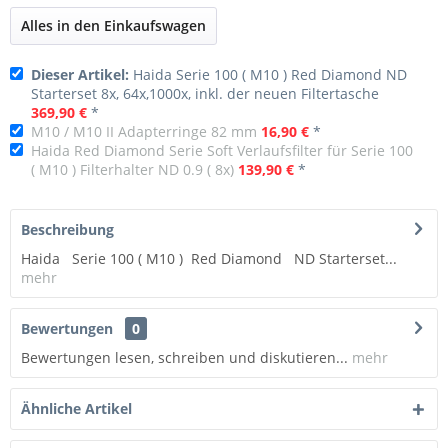
Alles in den Einkaufswagen
Dieser Artikel:
Haida Serie 100 ( M10 ) Red Diamond ND
Starterset 8x, 64x,1000x, inkl. der neuen Filtertasche
369,90 €
*
M10 / M10 II Adapterringe 82 mm
16,90 €
*
Haida Red Diamond Serie Soft Verlaufsfilter für Serie 100
( M10 ) Filterhalter ND 0.9 ( 8x)
139,90 €
*
Beschreibung
Haida Serie 100 ( M10 ) Red Diamond ND Starterset...
mehr
Bewertungen
0
Bewertungen lesen, schreiben und diskutieren...
mehr
Ähnliche Artikel