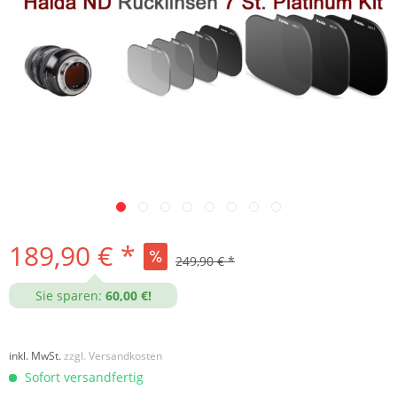
189,90 € *
249,90 € *
Sie sparen:
60,00 €!
inkl. MwSt.
zzgl. Versandkosten
Sofort versandfertig