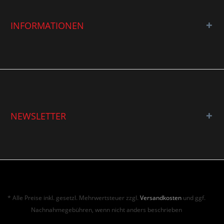
INFORMATIONEN
NEWSLETTER
* Alle Preise inkl. gesetzl. Mehrwertsteuer zzgl.
Versandkosten
und ggf.
Nachnahmegebühren, wenn nicht anders beschrieben