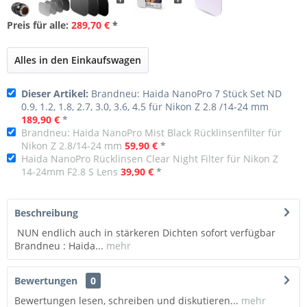
Preis für alle:
289,70 €
*
Alles in den Einkaufswagen
Dieser Artikel:
Brandneu: Haida NanoPro 7 Stück Set ND
0.9, 1.2, 1.8, 2.7, 3.0, 3.6, 4.5 für Nikon Z 2.8 /14-24 mm
189,90 €
*
Brandneu: Haida NanoPro Mist Black Rücklinsenfilter für
Nikon Z 2.8/14-24 mm
59,90 €
*
Haida NanoPro Rücklinsen Clear Night Filter für Nikon Z
14-24mm F2.8 S Lens
39,90 €
*
Beschreibung
NUN endlich auch in stärkeren Dichten sofort verfügbar
Brandneu : Haida...
mehr
Bewertungen
0
Bewertungen lesen, schreiben und diskutieren...
mehr