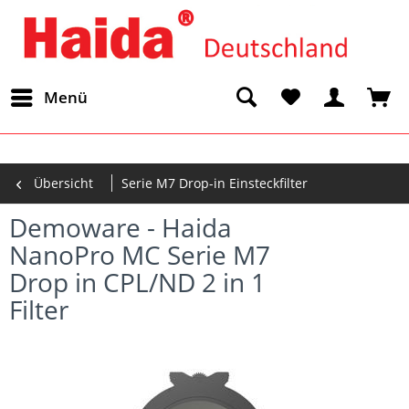
Menü
Übersicht
Serie M7 Drop-in Einsteckfilter
Demoware - Haida
NanoPro MC Serie M7
Drop in CPL/ND 2 in 1
Filter