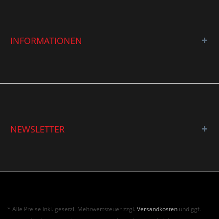
INFORMATIONEN
NEWSLETTER
* Alle Preise inkl. gesetzl. Mehrwertsteuer zzgl.
Versandkosten
und ggf.