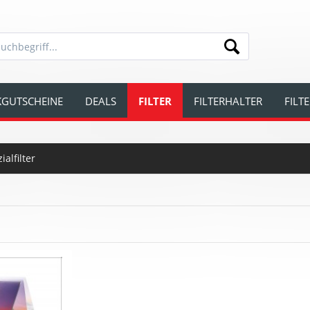
GUTSCHEINE
DEALS
FILTER
FILTERHALTER
FILT
ialfilter