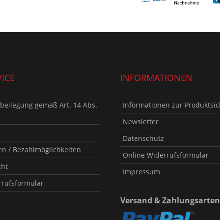
ICE
INFORMATIONEN
tbeilegung gemäß Art. 14 Abs.
Informationen zur Produktsic
Newsletter
Datenschutz
n / Bezahlmöglichkeiten
Online Widerrufsformular
cht
Impressum
rrufsformular
Versand & Zahlungsarten