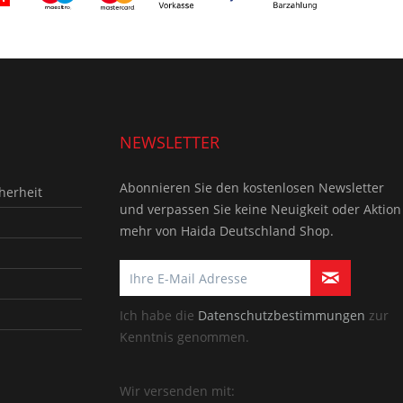
NEWSLETTER
Abonnieren Sie den kostenlosen Newsletter
herheit
und verpassen Sie keine Neuigkeit oder Aktion
mehr von Haida Deutschland Shop.
Ich habe die
Datenschutzbestimmungen
zur
Kenntnis genommen.
Wir versenden mit: