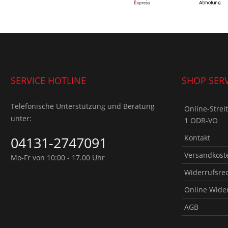
SERVICE HOTLINE
SHOP SERV
Telefonische Unterstützung und Beratung
Online-Strei
unter:
1 ODR-VO
Kontakt
04131-2747091
Versandkoste
Mo-Fr von 10:00 - 17.00 Uhr
Widerrufsre
Online Wide
AGB