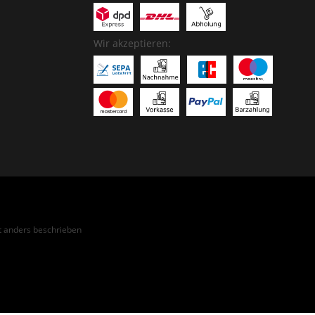
Wir akzeptieren:
 anders beschrieben