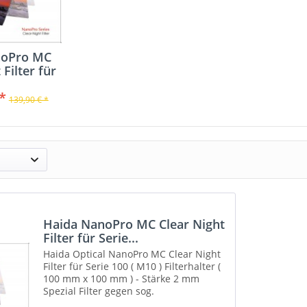
noPro MC
 Filter für
e...
*
139,90 € *
Haida NanoPro MC Clear Night
Filter für Serie...
Haida Optical NanoPro MC Clear Night
Filter für Serie 100 ( M10 ) Filterhalter (
100 mm x 100 mm ) - Stärke 2 mm
Spezial Filter gegen sog.
Lichtverschmutzung. Blockt