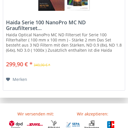
Haida Serie 100 NanoPro MC ND
Graufilterset...
Haida Optical NanoPro MC ND Filterset für Serie 100
Filterhalter ( 100 mm x 100 mm ) - Stärke 2 mm Das Set
besteht aus 3 ND Filtern mit den Stärken, ND 0.9 (8x), ND 1.8
(64x), ND 3.0 ( 1000x ) Zusätzlich enthalten ist die Haida
Serie 100...
299,90 € *
349,90 € *
Merken
Wir versenden mit:
Wir akzeptieren: