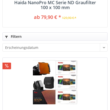
Haida NanoPro MC Serie ND Graufilter
100 x 100 mm
ab 79,90 € *
129,90 € *
Filtern