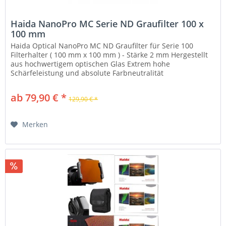
Haida NanoPro MC Serie ND Graufilter 100 x
100 mm
Haida Optical NanoPro MC ND Graufilter für Serie 100
Filterhalter ( 100 mm x 100 mm ) - Stärke 2 mm Hergestellt
aus hochwertigem optischen Glas Extrem hohe
Schärfeleistung und absolute Farbneutralität
Hochwertigstes optisches Glas wird...
ab 79,90 € *
129,90 € *
Merken