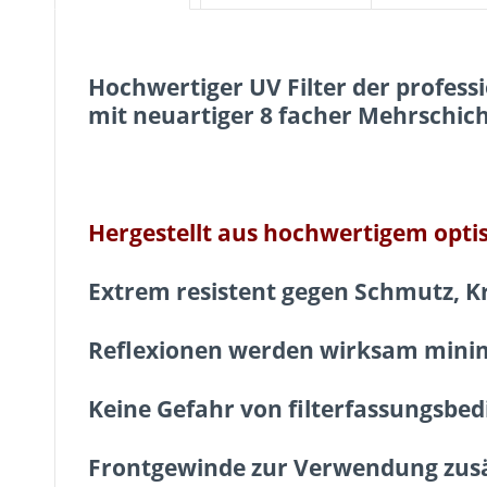
Hochwertiger UV Filter der profess
mit neuartiger 8 facher
Mehrschic
Hergestellt aus hochwertigem opti
Extrem resistent gegen Schmutz, K
Reflexionen werden wirksam mini
Keine Gefahr von filterfassungsbed
Frontgewinde zur Verwendung zusät