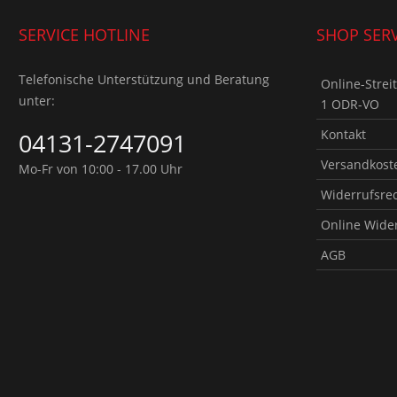
SERVICE HOTLINE
SHOP SERV
Telefonische Unterstützung und Beratung
Online-Strei
unter:
1 ODR-VO
Kontakt
04131-2747091
Versandkoste
Mo-Fr von 10:00 - 17.00 Uhr
Widerrufsre
Online Wide
AGB