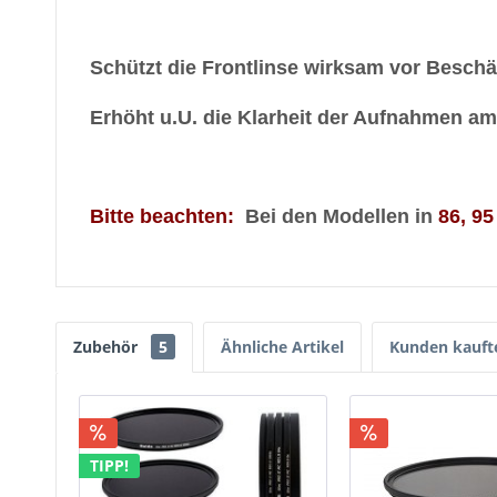
Schützt die Frontlinse wirksam vor Beschä
Erhöht u.U. die Klarheit der Aufnahmen a
Bitte beachten:
Bei den Modellen in
86, 9
Zubehör
5
Ähnliche Artikel
Kunden kauft
TIPP!