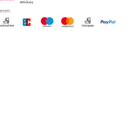
ieren: