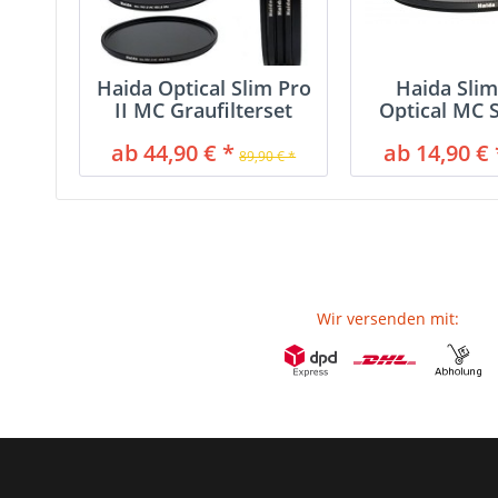
Haida Optical Slim Pro
Haida Slim
II MC Graufilterset
Optical MC 
8x,...
Filte
ab 44,90 € *
ab 14,90 € 
89,90 € *
Wir versenden mit: