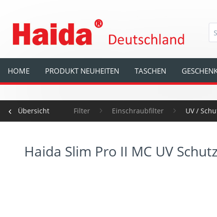
HOME
PRODUKT NEUHEITEN
TASCHEN
GESCHENK
Übersicht
Filter
Einschraubfilter
UV / Schut
Haida Slim Pro II MC UV Schutzf