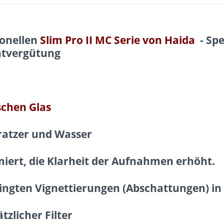
ionellen
Slim Pro II MC Serie von Haida
- Spe
htvergütung
schen Glas
ratzer und Wasser
miert,
die Klarheit der Aufnahmen erhöht.
ingten Vignettierungen (Abschattungen) in
zlicher Filter