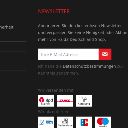
NEWSLETTER
Abonnieren Sie den kostenlosen Newsletter
herheit
und verpassen Sie keine Neuigkeit oder Aktion
mehr von Haida Deutschland Shop.
Ich habe die
Datenschutzbestimmungen
zur
Kenntnis genommen.
Wir versenden mit:
Wir akzeptieren: