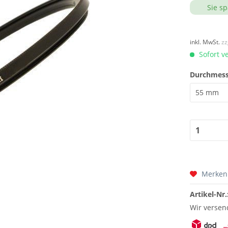
Sie sp
inkl. MwSt.
zz
Sofort v
Durchmess
Merken
Artikel-Nr.
Wir versen