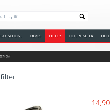
GUTSCHEINE
DEALS
FILTER
FILTERHALTER
FILT
zfilter
ilter
14,90