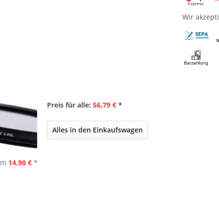
Wir akzept
Preis für alle:
56,79 €
*
Alles in den Einkaufswagen
 mm
14,90 €
*