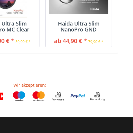
 Ultra Slim
Haida Ultra Slim
ro MC Clear
NanoPro GND
ht Filter
Verlaufsfilter
90 € *
ab 44,90 € *
59,90 € *
79,90 € *
Wir akzeptieren: