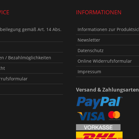
ICE
INFORMATIONEN
tbeilegung gemäß Art. 14 Abs.
Informationen zur Produktsic
Newsletter
Datenschutz
n / Bezahlmöglichkeiten
Online Widerrufsformular
cht
Impressum
rrufsformular
Versand & Zahlungsarten