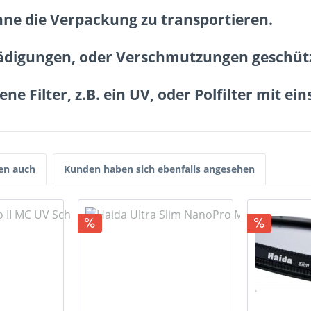
hne die Verpackung zu transportieren.
hädigungen, oder Verschmutzungen geschüt
ne Filter, z.B. ein UV, oder Polfilter mit e
en auch
Kunden haben sich ebenfalls angesehen