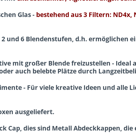
schen Glas
-
bestehend aus 3 Filtern: ND4x, 
n 2 und 6 Blendenstufen, d.h. ermöglichen 
ive mit großer Blende freizustellen
- Ideal
oder auch belebte Plätze durch Langzeitbel
imente - Für viele kreative Ideen und alle 
oxen ausgeliefert.
ack Cap, dies sind
Metall Abdeckkappen,
die