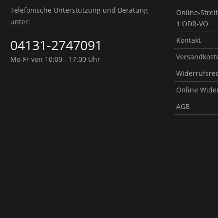
Telefonische Unterstützung und Beratung
Online-Strei
unter:
1 ODR-VO
Kontakt
04131-2747091
Versandkoste
Mo-Fr von 10:00 - 17.00 Uhr
Widerrufsre
Online Wide
AGB