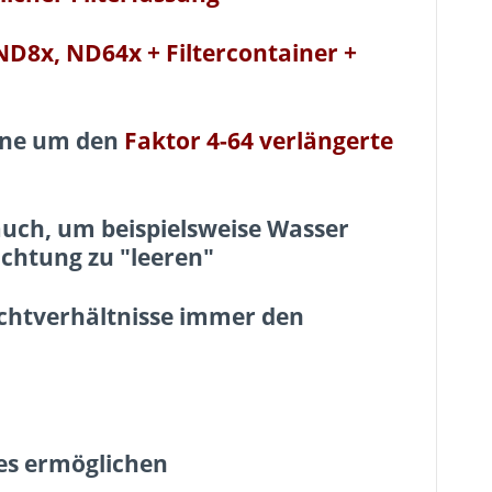
ND8x, ND64x + Filtercontainer +
eine um den
Faktor 4-64 verlängerte
 auch, um beispielsweise
Wasser
ichtung zu "leeren"
Lichtverhältnisse immer den
 es ermöglichen