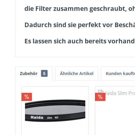
die Filter zusammen geschraubt, o
Dadurch sind sie
perfekt vor Besc
Es lassen sich auch bereits vorhande
Zubehör
5
Ähnliche Artikel
Kunden kauft