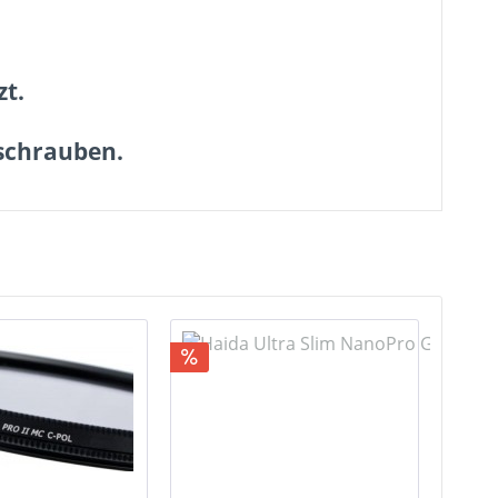
zt.
inschrauben.