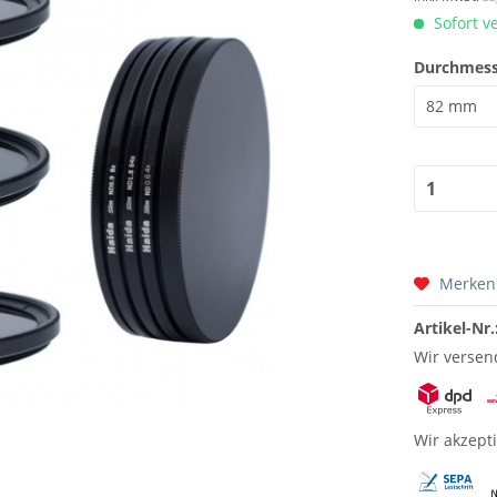
Sofort v
Durchmess
Merken
Artikel-Nr.
Wir versen
Wir akzept