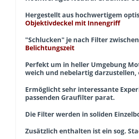
Hergestellt aus hochwertigem opti
Objektivdeckel mit Innengriff
"Schlucken" je nach Filter zwische
Belichtungszeit
Perfekt um in heller Umgebung
Mot
weich und nebelartig darzustellen,
Ermöglicht sehr interessante Exper
passenden Graufilter parat.
Die Filter werden in soliden Einzelb
Zusätzlich enthalten ist ein sog. St