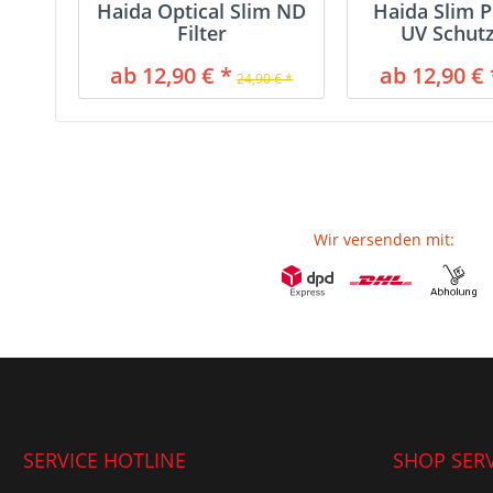
Haida Optical Slim ND
Haida Slim P
Filter
UV Schutz
ab 12,90 € *
ab 12,90 € 
24,90 € *
Wir versenden mit:
SERVICE HOTLINE
SHOP SERV