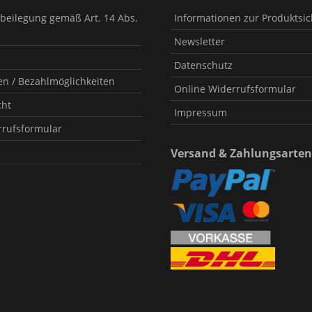
tbeilegung gemäß Art. 14 Abs.
Informationen zur Produktsic
Newsletter
Datenschutz
n / Bezahlmöglichkeiten
Online Widerrufsformular
cht
Impressum
rrufsformular
Versand & Zahlungsarten