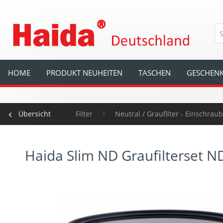
HOME
PRODUKT NEUHEITEN
TASCHEN
GESCHENK
Übersicht
Filter
Neutral / Graufilter - Einschraubf
Haida Slim ND Graufilterset N