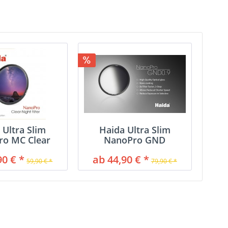
 Ultra Slim
Haida Ultra Slim
ro MC Clear
NanoPro GND
ht Filter
Verlaufsfilter
90 € *
ab 44,90 € *
59,90 € *
79,90 € *