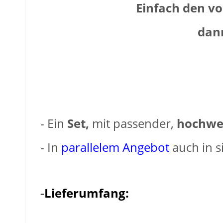
Einfach den vo
dann
- Ein
Set,
mit passender,
hochwer
- In
parallelem Angebot
auch in s
-
Lieferumfang: