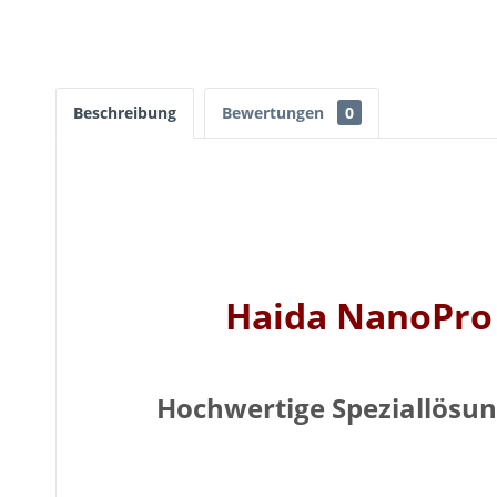
Beschreibung
Bewertungen
0
Haida NanoPro C
Hochwertige Speziallösung