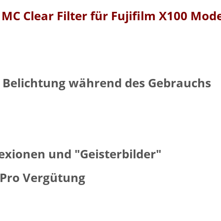
MC Clear Filter für Fujifilm X100 Mode
r Belichtung während des Gebrauchs
xionen und "Geisterbilder"
oPro Vergütung