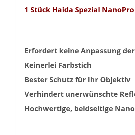
1 Stück Haida Spezial NanoPro 
Erfordert keine Anpassung de
Keinerlei Farbstich
Bester Schutz für Ihr Objektiv
Verhindert unerwünschte Refle
Hochwertige, beidseitige Nan