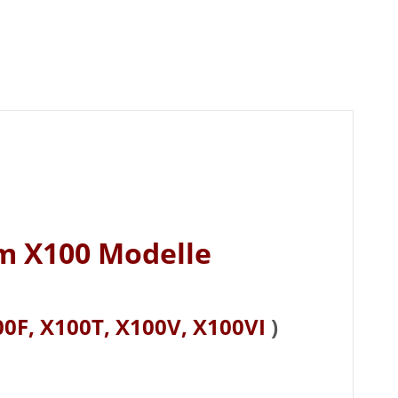
ilm X100 Modelle
0F, X100T, X100V, X100VI
)