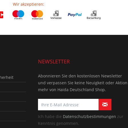
Wir akzeptieren:
NEWSLETTER
Abonnieren Sie den kostenlosen Newsletter
herheit
und verpassen Sie keine Neuigkeit oder Aktion
mehr von Haida Deutschland Shop.
Ich habe die
Datenschutzbestimmungen
zur
Kenntnis genommen.