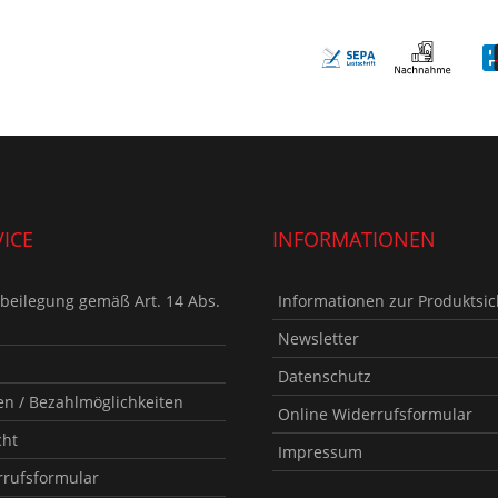
ICE
INFORMATIONEN
tbeilegung gemäß Art. 14 Abs.
Informationen zur Produktsic
Newsletter
Datenschutz
n / Bezahlmöglichkeiten
Online Widerrufsformular
cht
Impressum
rrufsformular