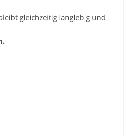
eibt gleichzeitig langlebig und
n.