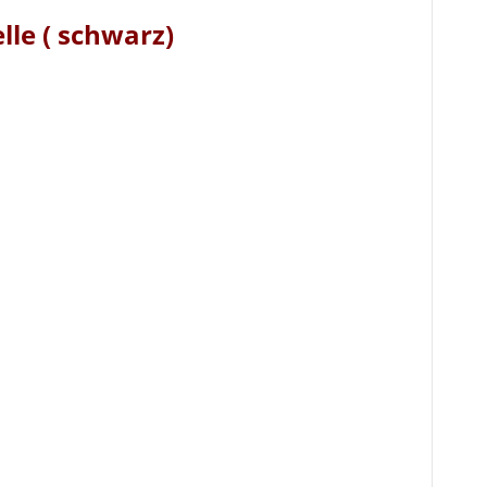
lle ( schwarz)