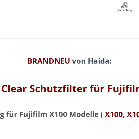
BRANDNEU
von Haida:
lear Schutzfilter für Fujif
 für Fujifilm X100 Modelle (
X100, X10