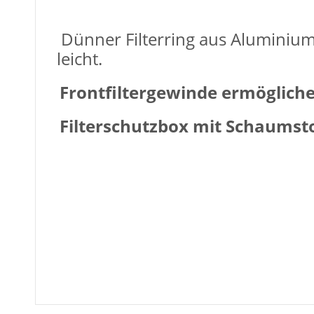
Dünner Filterring aus Aluminiuml
leicht.
Frontfiltergewinde ermöglich
Filterschutzbox mit Schaumsto