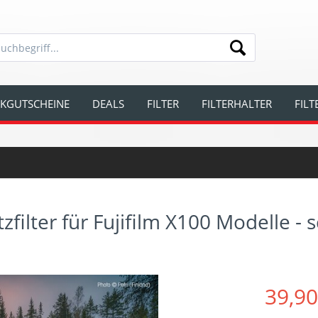
KGUTSCHEINE
DEALS
FILTER
FILTERHALTER
FIL
ilter für Fujifilm X100 Modelle - 
39,90