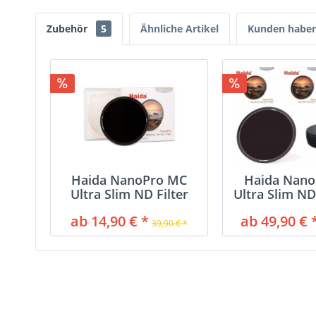
Zubehör
5
Ähnliche Artikel
Kunden haben 
Haida NanoPro MC
Haida Nan
Ultra Slim ND Filter
Ultra Slim ND
8x,...
ab 14,90 € *
ab 49,90 € 
39,90 € *