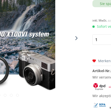
Sie sp
inkl. MwSt.
zz
Sofort v
Merken
Artikel-Nr.
Wir versen
Wir akzept