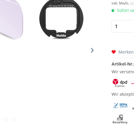
inkl. MwSt.
zz
Sofort v
Merken
Artikel-Nr.
Wir versen
Wir akzept