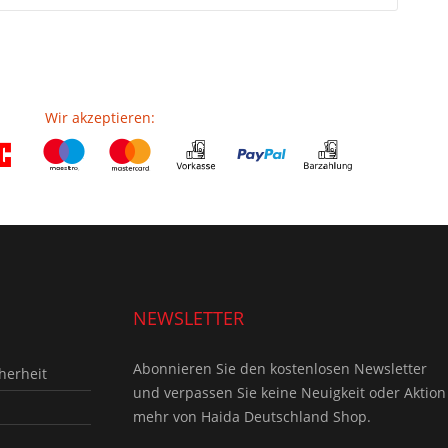
Wir akzeptieren:
NEWSLETTER
Abonnieren Sie den kostenlosen Newsletter
herheit
und verpassen Sie keine Neuigkeit oder Aktion
mehr von Haida Deutschland Shop.