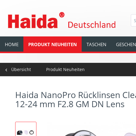
HOME
PRODUKT NEUHEITEN
TASCHEN
GESCHEN
Übersicht
Produkt Neuheiten
Haida NanoPro Rücklinsen Clear
12-24 mm F2.8 GM DN Lens