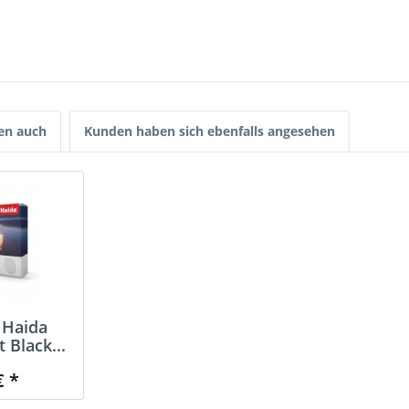
en auch
Kunden haben sich ebenfalls angesehen
 Haida
 Black...
€ *