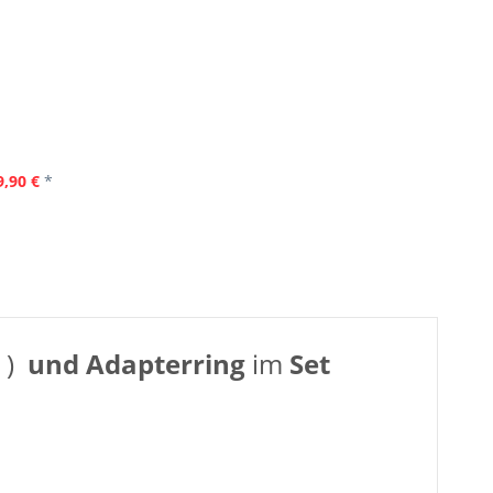
9,90 €
*
 )
und Adapterring
im
Set