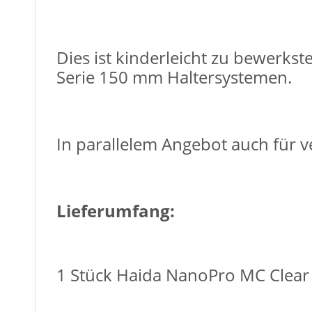
Dies ist kinderleicht zu bewerkst
Serie 150 mm Haltersystemen.
In parallelem Angebot auch für v
Lieferumfang:
1 Stück Haida NanoPro MC Clear N