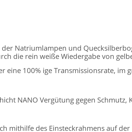
um der Natriumlampen und Quecksilberb
ch die rein weiße Wiedergabe von gelbe
lter eine 100% ige Transmissionsrate, im
chicht NANO Vergütung gegen Schmutz, K
ach mithilfe des Einsteckrahmens auf der 