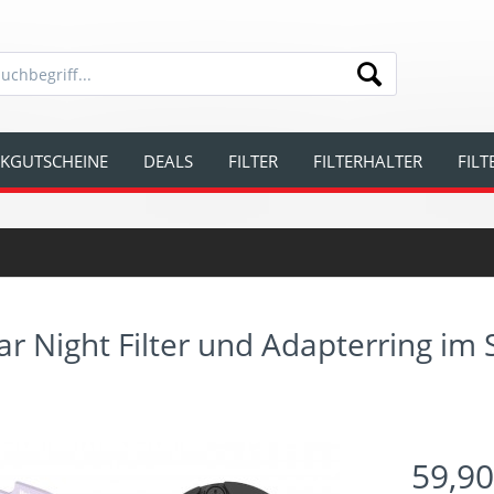
KGUTSCHEINE
DEALS
FILTER
FILTERHALTER
FIL
 Night Filter und Adapterring im 
59,90