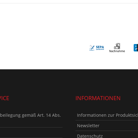
ICE
INFORMATIONEN
tbeilegung gemäß Art. 14 Abs.
Informationen zur Produktsic
Newsletter
Datenschutz