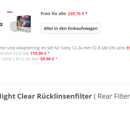
Preis für alle:
239,70 €
*
Alles in den Einkaufswagen
lter und Adapterring im Set für Sony 12-24 mm F2.8 GM DN Lens
5
2–24 mm F2.8 GM
119,90 €
*
ür Sony 2.8/12-24 mm
59,90 €
*
ight Clear Rücklinsenfilter
( Rear Filter