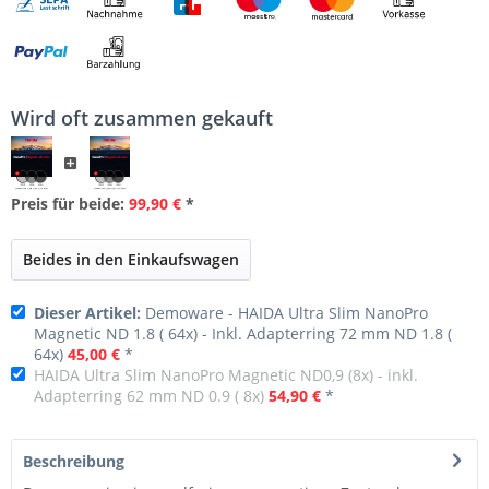
Wird oft zusammen gekauft
Preis für beide:
99,90 €
*
Beides in den Einkaufswagen
Dieser Artikel:
Demoware - HAIDA Ultra Slim NanoPro
Magnetic ND 1.8 ( 64x) - Inkl. Adapterring 72 mm ND 1.8 (
64x)
45,00 €
*
HAIDA Ultra Slim NanoPro Magnetic ND0,9 (8x) - inkl.
Adapterring 62 mm ND 0.9 ( 8x)
54,90 €
*
Beschreibung