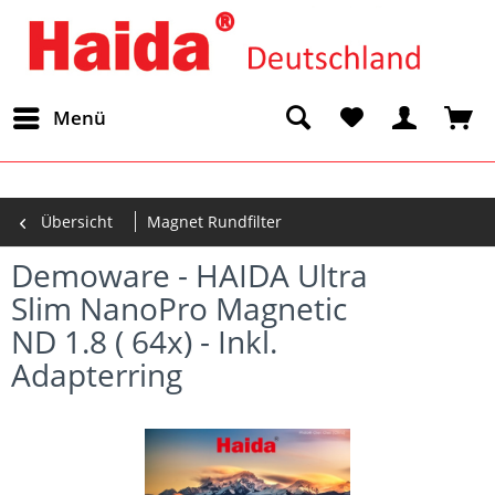
Menü
Übersicht
Magnet Rundfilter
Demoware - HAIDA Ultra
Slim NanoPro Magnetic
ND 1.8 ( 64x) - Inkl.
Adapterring