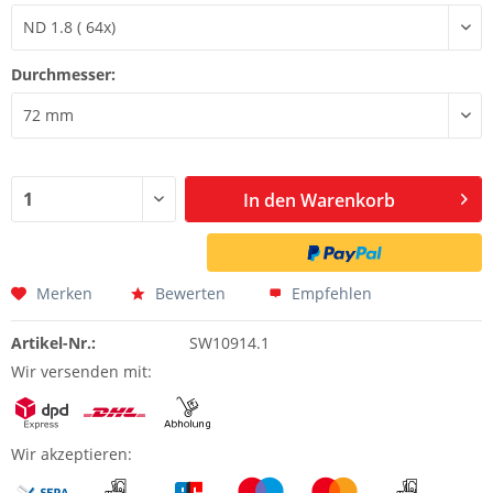
Durchmesser:
In den
Warenkorb
Merken
Bewerten
Empfehlen
Artikel-Nr.:
SW10914.1
Wir versenden mit:
Wir akzeptieren: