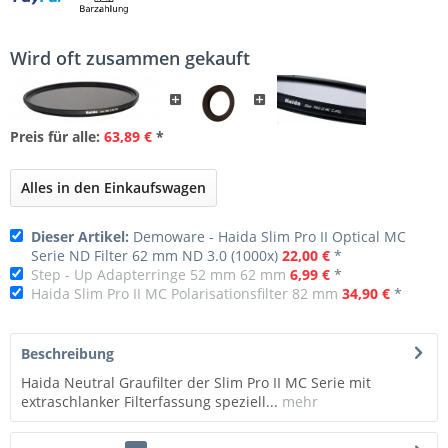
Wird oft zusammen gekauft
Preis für alle:
63,89 €
*
Alles in den Einkaufswagen
Dieser Artikel:
Demoware - Haida Slim Pro II Optical MC
Serie ND Filter 62 mm ND 3.0 (1000x)
22,00 €
*
Step - Up Adapterringe 52 mm 62 mm
6,99 €
*
Haida Slim Pro II MC Polarisationsfilter 82 mm
34,90 €
*
Beschreibung
Haida Neutral Graufilter der Slim Pro II MC Serie mit
extraschlanker Filterfassung speziell...
mehr