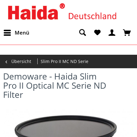
Menü
Übersicht
Slim Pro II MC ND Serie
Demoware - Haida Slim
Pro II Optical MC Serie ND
Filter