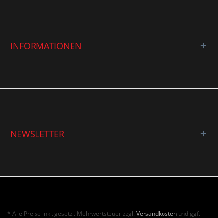
INFORMATIONEN
NEWSLETTER
* Alle Preise inkl. gesetzl. Mehrwertsteuer zzgl.
Versandkosten
und ggf.