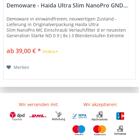
Demoware - Haida Ultra Slim NanoPro GND...
Demoware in einwandfreiem, neuwertigen Zustand -
Lieferung in Originalverpackung Haida Ultra
Slim NanoPro MC Einschraub Verlaufsfilter d er neuesten
Generation Stärke ND 0.9 ( 8x ) 3 Blendenstufen Extreme
Schärfe und Farbneutralität...
ab 39,00 € *
79,90 € *
Merken
Wir versenden mit:
Wir akzeptieren: