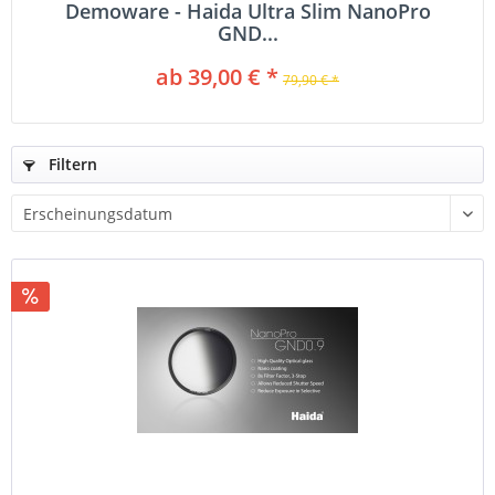
Demoware - Haida Ultra Slim NanoPro
GND...
ab 39,00 € *
79,90 € *
Filtern