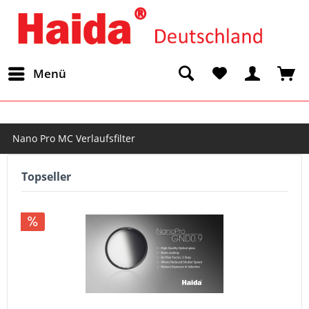
Menü
Nano Pro MC Verlaufsfilter
Topseller