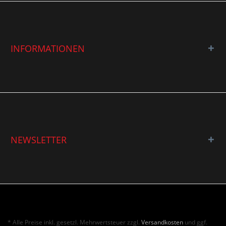
INFORMATIONEN
NEWSLETTER
* Alle Preise inkl. gesetzl. Mehrwertsteuer zzgl.
Versandkosten
und ggf.