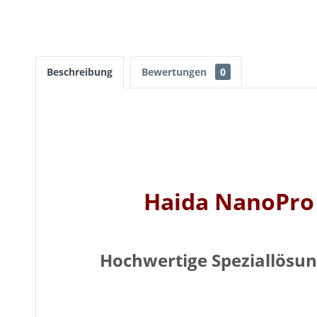
Beschreibung
Bewertungen
0
Haida NanoPro C
Hochwertige Speziallösung