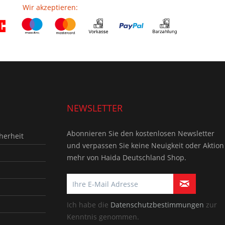
Wir akzeptieren:
NEWSLETTER
Abonnieren Sie den kostenlosen Newsletter
herheit
und verpassen Sie keine Neuigkeit oder Aktion
mehr von Haida Deutschland Shop.
Ich habe die
Datenschutzbestimmungen
zur
Kenntnis genommen.