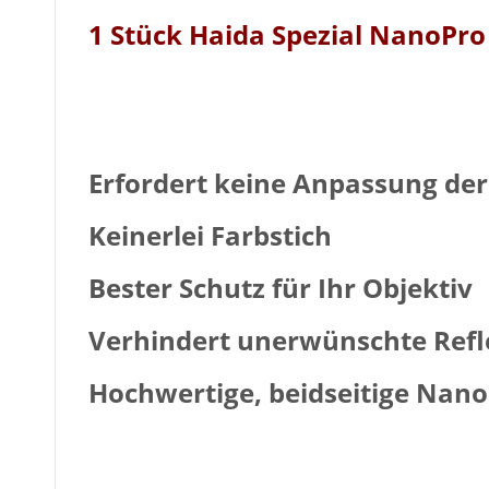
1 Stück Haida Spezial NanoPro 
Erfordert keine Anpassung de
Keinerlei Farbstich
Bester Schutz für Ihr Objektiv
Verhindert unerwünschte Refle
Hochwertige, beidseitige Nan