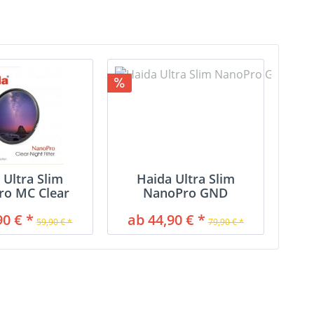
 Ultra Slim
Haida Ultra Slim
ro MC Clear
NanoPro GND
ht Filter
Verlaufsfilter
90 € *
ab 44,90 € *
59,90 € *
79,90 € *