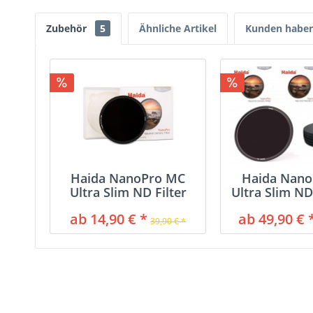
Zubehör
5
Ähnliche Artikel
Kunden haben 
Haida NanoPro MC
Haida Nan
Ultra Slim ND Filter
Ultra Slim ND
8x,...
ab 14,90 € *
ab 49,90 € 
39,90 € *