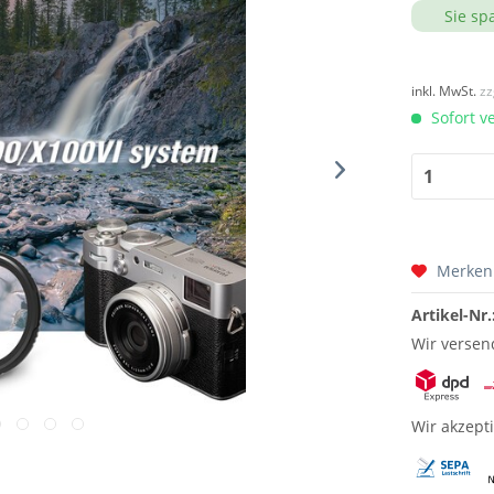
Sie sp
inkl. MwSt.
zz
Sofort v
Merken
Artikel-Nr.
Wir versen
Wir akzept