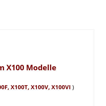
ilm X100 Modelle
0F, X100T, X100V, X100VI
)