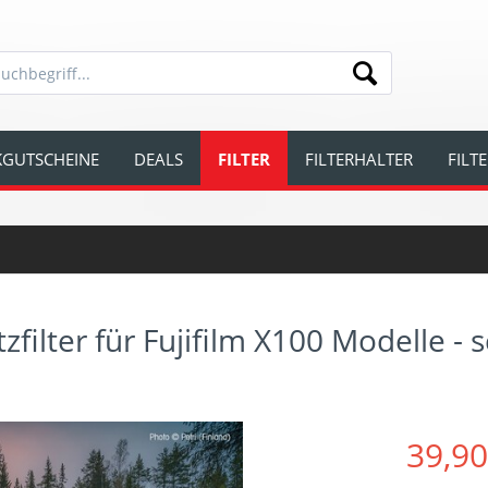
GUTSCHEINE
DEALS
FILTER
FILTERHALTER
FILT
ilter für Fujifilm X100 Modelle - 
39,90