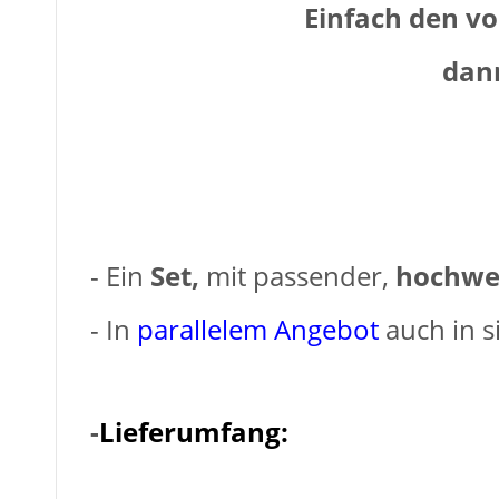
Einfach den vo
dann
- Ein
Set,
mit passender,
hochwer
- In
parallelem Angebot
auch in s
-
Lieferumfang: