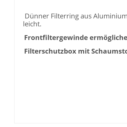
Dünner Filterring aus Aluminiuml
leicht.
Frontfiltergewinde ermöglich
Filterschutzbox mit Schaumsto