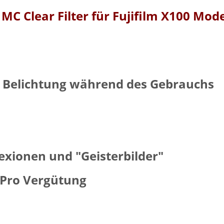
MC Clear Filter für Fujifilm X100 Mode
r Belichtung während des Gebrauchs
xionen und "Geisterbilder"
oPro Vergütung