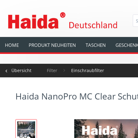
HOME
PRODUKT NEUHEITEN
TASCHEN
GESCHENK
Übersicht
Filter
Einschraubfilter
Haida NanoPro MC Clear Schutzf