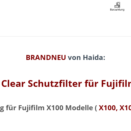
BRANDNEU
von Haida:
lear Schutzfilter für Fujif
 für Fujifilm X100 Modelle (
X100, X10