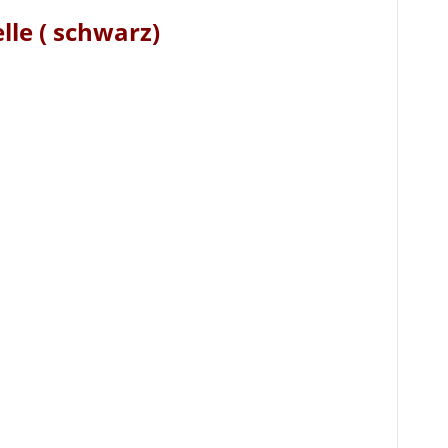
lle ( schwarz)