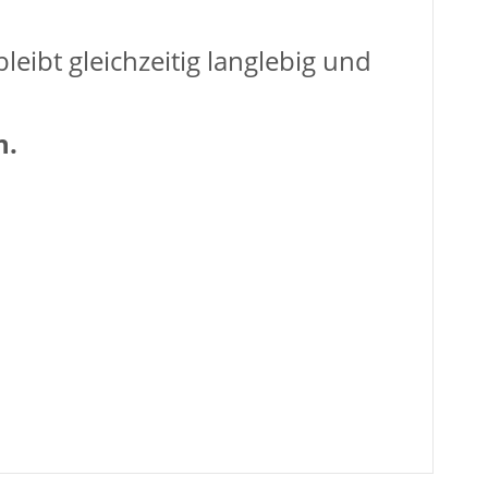
eibt gleichzeitig langlebig und
n.