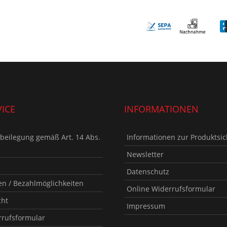
ICE
INFORMATIONEN
tbeilegung gemäß Art. 14 Abs.
Informationen zur Produktsic
Newsletter
Datenschutz
n / Bezahlmöglichkeiten
Online Widerrufsformular
cht
Impressum
rrufsformular