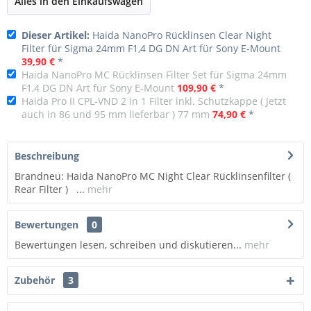
Alles in den Einkaufswagen
Dieser Artikel:
Haida NanoPro Rücklinsen Clear Night
Filter für Sigma 24mm F1,4 DG DN Art für Sony E-Mount
39,90 €
*
Haida NanoPro MC Rücklinsen Filter Set für Sigma 24mm
F1,4 DG DN Art für Sony E-Mount
109,90 €
*
Haida Pro II CPL-VND 2 in 1 Filter inkl. Schutzkappe ( Jetzt
auch in 86 und 95 mm lieferbar ) 77 mm
74,90 €
*
Beschreibung
Brandneu: Haida NanoPro MC Night Clear Rücklinsenfilter (
Rear Filter ) ...
mehr
Bewertungen
0
Bewertungen lesen, schreiben und diskutieren...
mehr
Zubehör
3