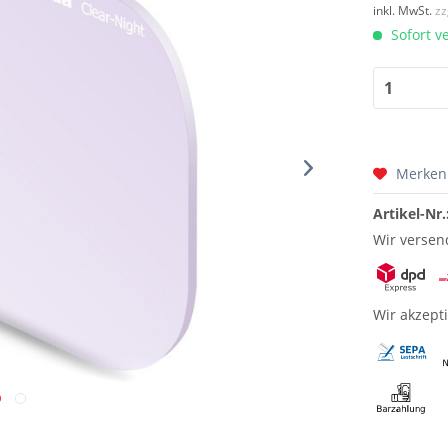
inkl. MwSt.
zz
Sofort v
Merken
Artikel-Nr.
Wir versen
Wir akzept