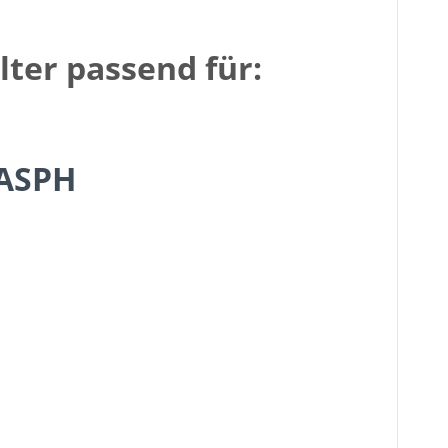
lter passend für:
 ASPH