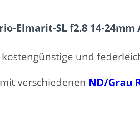
rio-Elmarit-SL f2.8 14-24mm
 kostengünstige und federleich
h mit verschiedenen
ND/Grau R