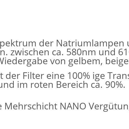
m Spektrum der Natriumlampen
. zwischen ca. 580nm und 6
Wiedergabe von gelbem, beige
t der Filter eine 100% ige Tra
und im roten Bereich ca. 90%.
ive Mehrschicht NANO Vergütu