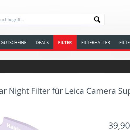
GUTSCHEINE
DEALS
FILTER
FILTERHALTER
FILT
 Night Filter für Leica Camera Su
39,90