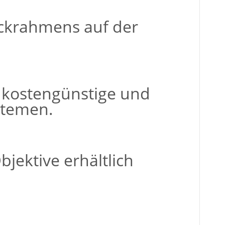
teckrahmens auf der
ne kostengünstige und
stemen.
jektive erhältlich