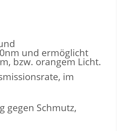
 und
10nm und ermöglicht
m, bzw. orangem Licht.
nsmissionsrate, im
ng gegen Schmutz,