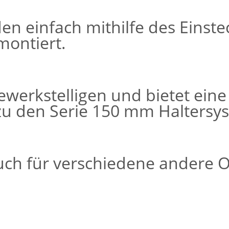
den einfach mithilfe des Eins
montiert.
 bewerkstelligen und bietet ei
e zu den Serie 150 mm Haltersy
ch für verschiedene andere Ob