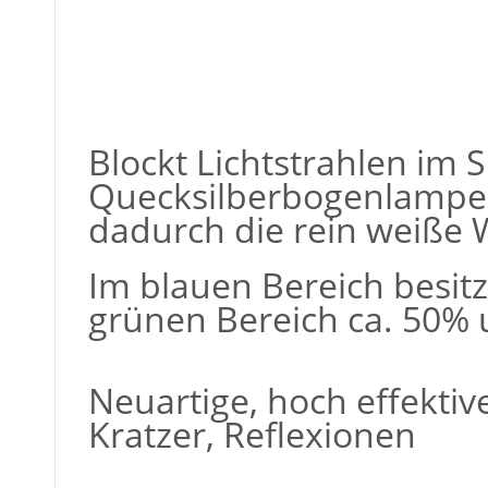
Blockt Lichtstrahlen i
Quecksilberbogenlampen
dadurch die rein weiße 
Im blauen Bereich besitz
grünen Bereich ca. 50% 
Neuartige, hoch effekt
Kratzer, Reflexionen