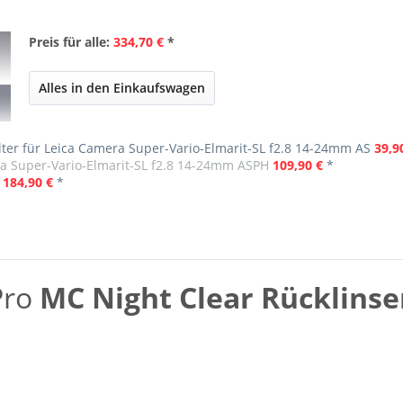
Preis für alle:
334,70 €
*
Alles in den Einkaufswagen
lter für Leica Camera Super-Vario-Elmarit-SL f2.8 14-24mm AS
39,9
ra Super-Vario-Elmarit-SL f2.8 14-24mm ASPH
109,90 €
*
184,90 €
*
Pro
MC Night Clear Rücklinse