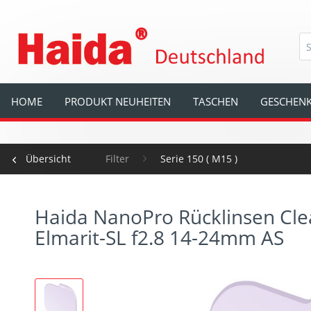
HOME
PRODUKT NEUHEITEN
TASCHEN
GESCHENK
Übersicht
Filter
Serie 150 ( M15 )
Haida NanoPro Rücklinsen Clear
Elmarit-SL f2.8 14-24mm AS