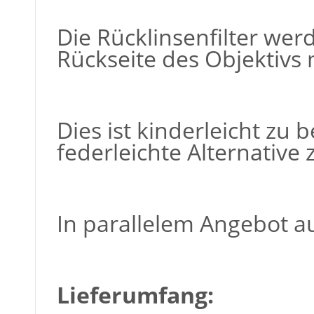
Die Rücklinsenfilter wer
Rückseite des Objektivs 
Dies ist kinderleicht zu
federleichte Alternativ
In parallelem Angebot au
Lieferumfang: