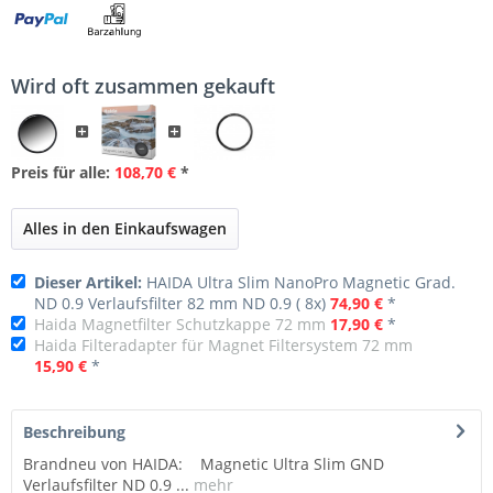
Wird oft zusammen gekauft
Preis für alle:
108,70 €
*
Alles in den Einkaufswagen
Dieser Artikel:
HAIDA Ultra Slim NanoPro Magnetic Grad.
ND 0.9 Verlaufsfilter 82 mm ND 0.9 ( 8x)
74,90 €
*
Haida Magnetfilter Schutzkappe 72 mm
17,90 €
*
Haida Filteradapter für Magnet Filtersystem 72 mm
15,90 €
*
Beschreibung
Brandneu von HAIDA: Magnetic Ultra Slim GND
Verlaufsfilter ND 0.9 ...
mehr